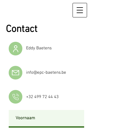
Contact
Eddy Baetens
info@epc-baetens.be
+32 499 72 44 43